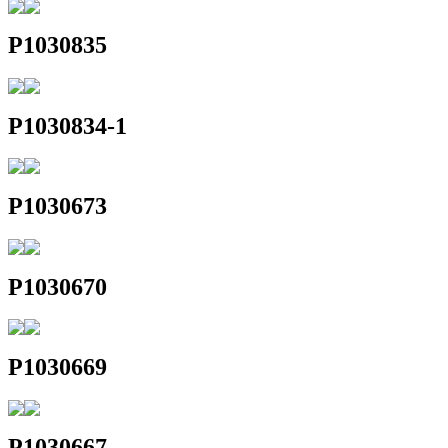
P1030835
P1030834-1
P1030673
P1030670
P1030669
P1030667