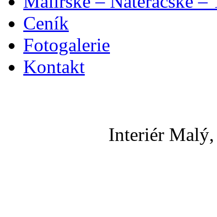
Malířské – Natěračské – 
Ceník
Fotogalerie
Kontakt
Interiér Malý