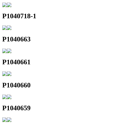
P1040718-1
P1040663
P1040661
P1040660
P1040659