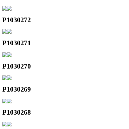
P1030272
P1030271
P1030270
P1030269
P1030268