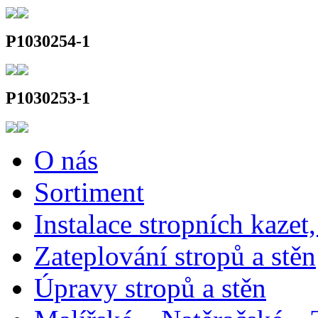
P1030254-1
P1030253-1
O nás
Sortiment
Instalace stropních kazet,
Zateplování stropů a stěn
Úpravy stropů a stěn