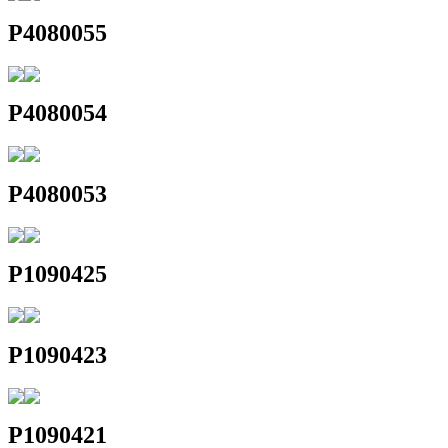
P4080055
P4080054
P4080053
P1090425
P1090423
P1090421