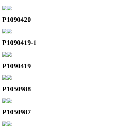
P1090420
P1090419-1
P1090419
P1050988
P1050987