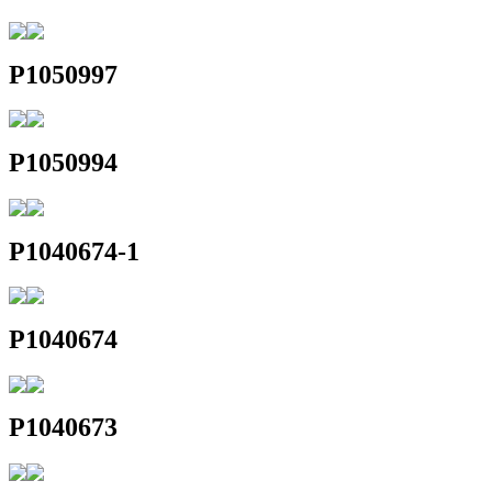
P1050997
P1050994
P1040674-1
P1040674
P1040673