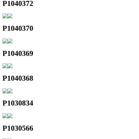
P1040372
P1040370
P1040369
P1040368
P1030834
P1030566