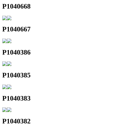
P1040668
P1040667
P1040386
P1040385
P1040383
P1040382