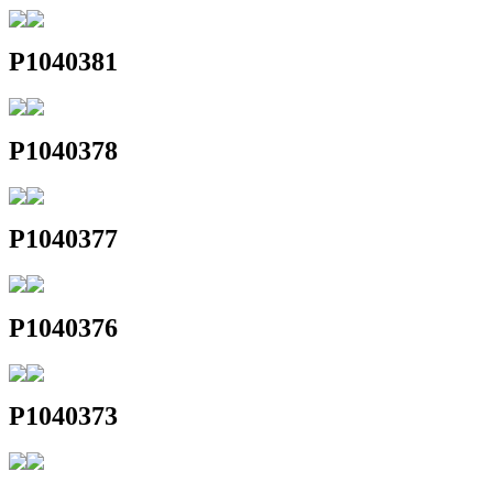
P1040381
P1040378
P1040377
P1040376
P1040373