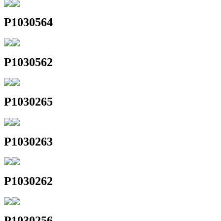
P1030564
P1030562
P1030265
P1030263
P1030262
P1030256