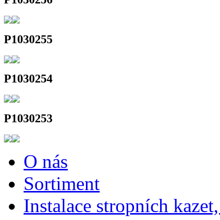
P1030255
P1030254
P1030253
O nás
Sortiment
Instalace stropních kazet,