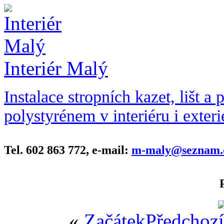
Interiér Malý
Instalace stropních kazet, lišt a 
polystyrénem v interiéru i exteri
Tel. 602 863 772, e-mail:
m-maly@seznam.
«
Začátek
Předchozí